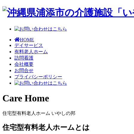
HOME
デイサービス
有料老人ホーム
訪問看護
会社概要
お問合せ
プライバシーポリシー
Care Home
住宅型有料老人ホーム いやしの邦
住宅型有料老人ホームとは