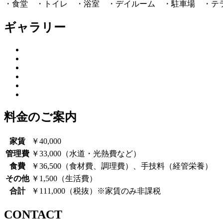
・食堂 ・トイレ ・浴室 ・デイルーム ・駐車場 ・テ
ギャラリー
料金のご案内
家賃
￥40,000
管理費
￥33,000（水道・光熱費など）
食費
￥36,500（食材費、調理費）、手技料（経管栄養）
その他
￥1,500（生活費）
合計
￥111,000（税抜）※家賃のみ非課税
CONTACT